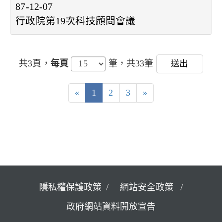
87-12-07
行政院第19次科技顧問會議
共3頁，
每頁
筆，共33筆
送出
«
1
2
3
»
隱私權保護政策
網站安全政策
政府網站資料開放宣告