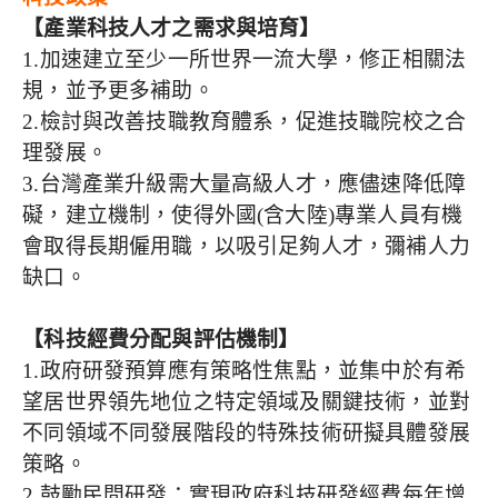
【產業科技人才之需求與培育】
1.加速建立至少一所世界一流大學，修正相關法
規，並予更多補助。
2.檢討與改善技職教育體系，促進技職院校之合
理發展。
3.台灣產業升級需大量高級人才，應儘速降低障
礙，建立機制，使得外國(含大陸)專業人員有機
會取得長期僱用職，以吸引足夠人才，彌補人力
缺口。
【科技經費分配與評估機制】
1.政府研發預算應有策略性焦點，並集中於有希
望居世界領先地位之特定領域及關鍵技術，並對
不同領域不同發展階段的特殊技術研擬具體發展
策略。
2.鼓勵民間研發：實現政府科技研發經費每年增