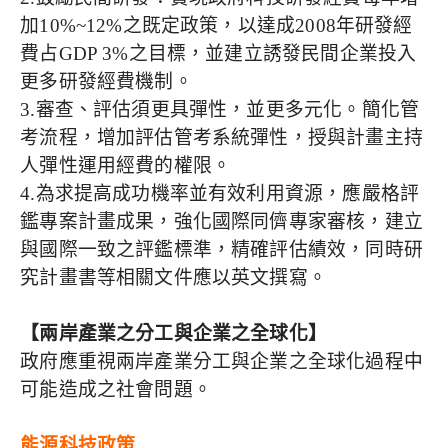
加10%~12%之既定政策，以達成2008年研發經
費占GDP 3%之目標，並建立誘發民間企業投入
更多研發經費機制。
3.審查、評估須更具彈性，並更多元化。簡化管
考流程，增加評估管考系統彈性，授與計畫主持
人彈性運用經費的權限。
4.為求提高成功機率並有效利用資源，應嚴格評
鑑專案計畫成果，強化國際同儕專家審核，建立
與國際一致之評鑑標準，精確評估績效，同時研
究計畫書等相關文件應以英文撰寫。
【兩岸產業之分工與企業之全球化】
政府應重視兩岸產業分工與企業之全球化過程中
可能造成之社會問題。
能源科技政策