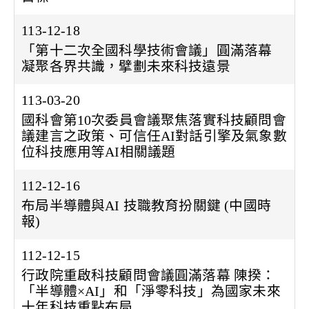
113-12-18
「第十二次全國科學技術會議」圓滿落幕
凝聚各界共識，擘劃未來科技遠景
113-03-20
國科會第10次委員會議聚焦落實科技顧問會
議建言之政策、可信任AI對話引擎及氣象數
位科技應用等AI相關議題
112-12-16
布局半導體與AI 技職教育扮關鍵 (中國時
報)
112-12-15
行政院重啟科技顧問會議圓滿落幕 陳揆：
「半導體×AI」和「淨零科技」為國家未來
十年科技重點布局