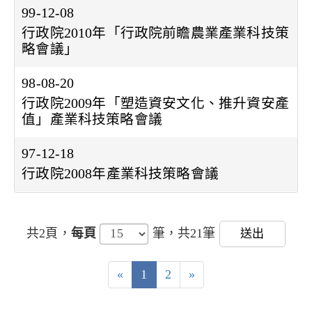
99-12-08
行政院2010年「行政院前瞻農業產業科技策
略會議」
98-08-20
行政院2009年「塑造資安文化、推升資安產
值」產業科技策略會議
97-12-18
行政院2008年產業科技策略會議
共2頁，
每頁
筆，共21筆
送出
«
1
2
»