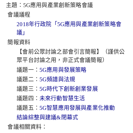
主題：5G應用與產業創新策略會議
會議議程
2018年行政院「5G應用與產業創新策略會
議」
簡報資料
【會前公眾討論之部會引言簡報】（謹供公
眾平台討論之用，非正式會議簡報）
議題一：
5G應用與發展策略
議題二：
5G頻譜與法規
議題三：
5G時代下創新創業發展
議題四：
未來行動智慧生活
議題五：
5G智慧應用發展與產業化推動
結論綜整與建議&閉幕式
會議相關資料：